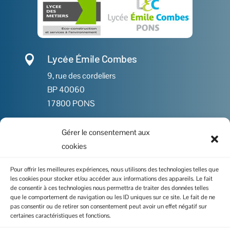
Lycée Émile Combes

9, rue des cordeliers
BP 40060
17800 PONS
Gérer le consentement aux

05 46 91 86 00
cookies

Contactez-nous
Pour offrir les meilleures expériences, nous utilisons des technologies telles que
les cookies pour stocker et/ou accéder aux informations des appareils. Le fait
de consentir à ces technologies nous permettra de traiter des données telles
que le comportement de navigation ou les ID uniques sur ce site. Le fait de ne
pas consentir ou de retirer son consentement peut avoir un effet négatif sur
I
certaines caractéristiques et fonctions.
Politique de cookies