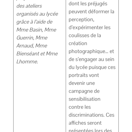
dont les préjugés
des ateliers
peuvent déformer la
organisés au lycée
perception,
grâce à l’aide de
d’expérimenter les
Mme Basin, Mme
coulisses de la
Guerrin, Mme
création
Arnaud, Mme
photographique… et
Bienséant et Mme
de s’engager au sein
Lhomme.
du lycée puisque ces
portraits vont
devenir une
campagne de
sensibilisation
contre les
discriminations. Ces
affiches seront
présentées lors des