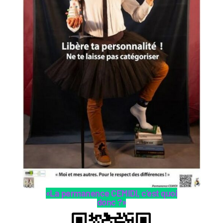
«La permanence CEMIDI, c’est quoi
donc ?»