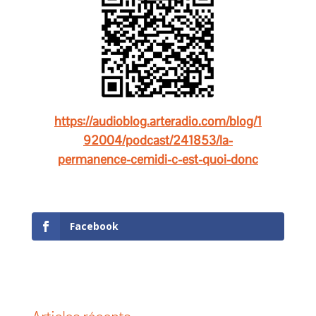
https://audioblog.arteradio.com/blog/1
92004/podcast/241853/la-
permanence-cemidi-c-est-quoi-donc
Facebook