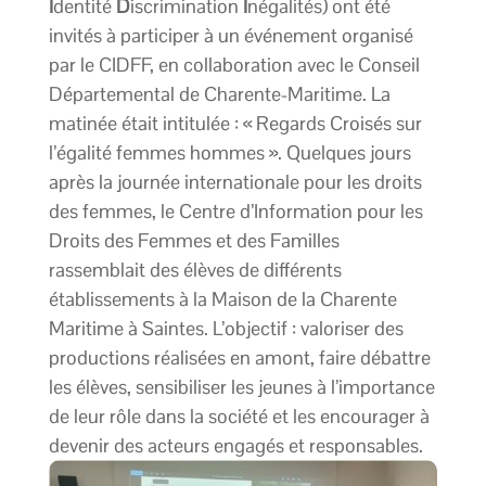
I
dentité
D
iscrimination
I
négalités) ont été
invités à participer à un événement organisé
par le CIDFF, en collaboration avec le Conseil
Départemental de Charente-Maritime. La
matinée était intitulée : « Regards Croisés sur
l’égalité femmes hommes ». Quelques jours
après la journée internationale pour les droits
des femmes, le Centre d’Information pour les
Droits des Femmes et des Familles
rassemblait des élèves de différents
établissements à la Maison de la Charente
Maritime à Saintes. L’objectif : valoriser des
productions réalisées en amont, faire débattre
les élèves, sensibiliser les jeunes à l’importance
de leur rôle dans la société et les encourager à
devenir des acteurs engagés et responsables.