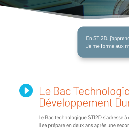
En STI2D, j’apprends
Je me forme aux m

Le Bac Technologiqu
Développement Du
Le Bac technologique STI2D s’adresse à ce
Il se prépare en deux ans après une secon