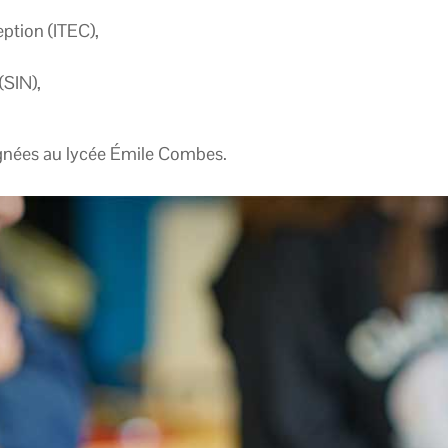
ption (ITEC),
(SIN),
ignées au lycée Émile Combes.