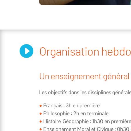

Organisation hebdo
Un enseignement général
Les objectifs dans les disciplines généra
•
Français : 3h en première
•
Philosophie : 2h en terminale
•
Histoire-Géographie : 1h30 en première
•
Enseignement Moral et Civique : 0h30 