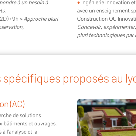
pondre à un besoin à
•
Ingénierie Innovation e
ts.
avec un enseignement spéc
2D) : 9h >
Approche pluri
Construction OU Innovat
bservation,
Concevoir, expérimenter,
pluri technologiques par 
 spécifiques proposés au l
on (AC)
herche de solutions
ux bâtiments et ouvrages.
à l’analyse et la