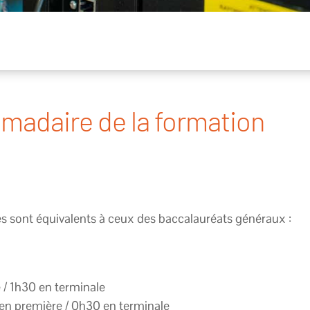
madaire de la formation
les sont équivalents à ceux des baccalauréats généraux :
 / 1h30 en terminale
en première / 0h30 en terminale