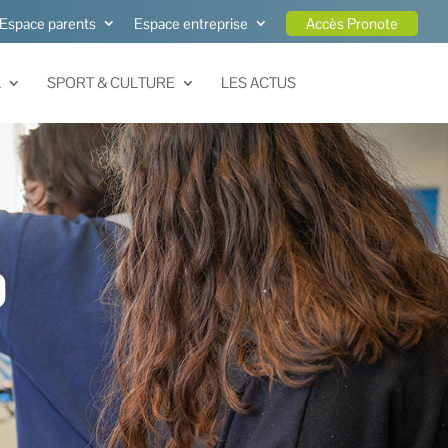
Espace parents
Espace entreprise
Accès Pronote
L
SPORT & CULTURE
LES ACTUS
D