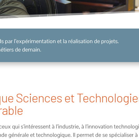
 par l’expérimentation et la réalisation de projets.
étiers de demain.
e Sciences et Technologies 
rable
ux qui s’intéressent à l’industrie, à l’innovation technolo
de générale et technologique. Il permet de se spécialiser à 