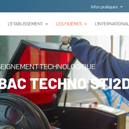
Infos pratiques
L
L’ETABLISSEMENT
LES FILIÈRES
L’INTERNATIONA
EIGNEMENT TECHNOLOGIQUE
BAC TECHNO STI2