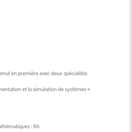
nsé en première avec deux spécialités
imentation et la simulation de systèmes «
athématiques : 6h