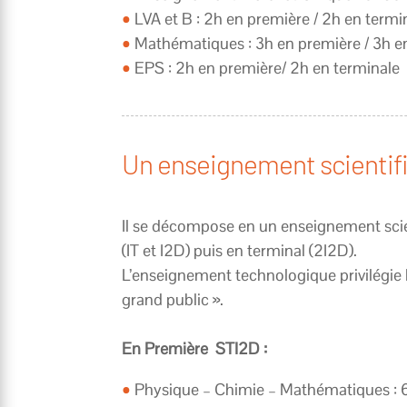
•
LVA et B : 2h en première / 2h en termi
•
Mathématiques : 3h en première / 3h e
•
EPS : 2h en première/ 2h en terminale
Un enseignement scientifi
Il se décompose en un enseignement sci
(IT et I2D) puis en terminal (2I2D).
L’enseignement technologique privilégie le
grand public ».
En Première STI2D :
•
Physique – Chimie – Mathématiques : 