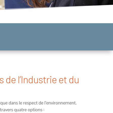
de l’Industrie et du
gique dans le respect de l’environnement.
travers quatre options :