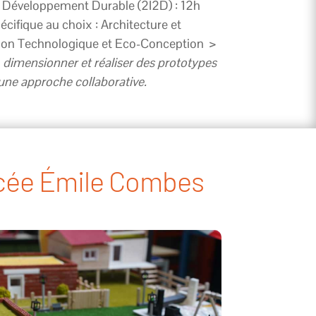
t Développement Durable (2I2D) : 12h
ifique au choix : Architecture et
ion Technologique et Eco-Conception >
 dimensionner et réaliser des prototypes
une approche collaborative.
ycée Émile Combes