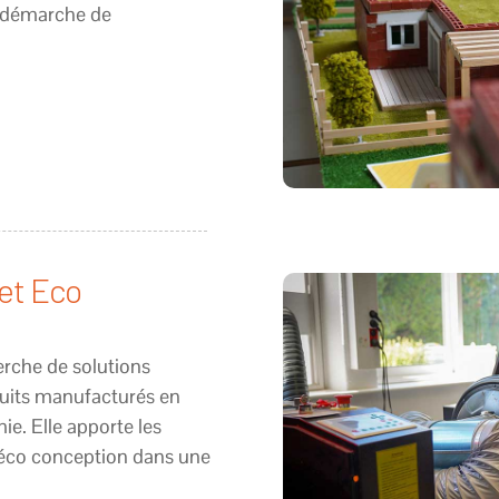
e démarche de
et Eco
herche de solutions
duits manufacturés en
ie. Elle apporte les
l’éco conception dans une