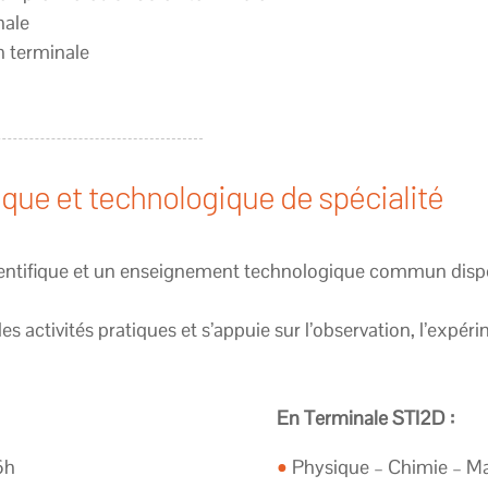
nale
n terminale
que et technologique de spécialité
entifique et un enseignement technologique commun dispe
s activités pratiques et s’appuie sur l’observation, l’expér
En Terminale STI2D :
6h
•
Physique – Chimie – M