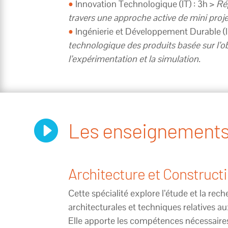
•
Innovation Technologique (IT) : 3h >
Ré
travers une approche active de mini proje
•
Ingénierie et Développement Durable (I
technologique des produits basée sur l’o
l’expérimentation et la simulation.

Les enseignements
Architecture et Constructi
Cette spécialité explore l’étude et la rec
architecturales et techniques relatives a
Elle apporte les compétences nécessaires 