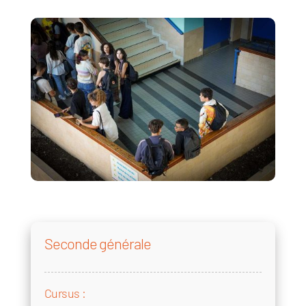
Seconde générale
Cursus :