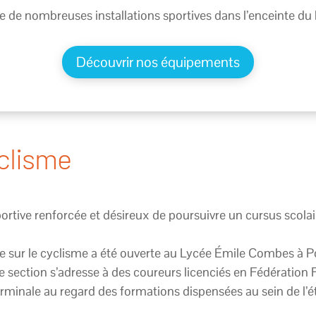
 de nombreuses installations sportives dans l’enceinte du
Découvrir nos équipements
yclisme
rtive renforcée et désireux de poursuivre un cursus scolair
e sur le cyclisme a été ouverte au Lycée Émile Combes à Po
section s’adresse à des coureurs licenciés en Fédération 
erminale au regard des formations dispensées au sein de l’