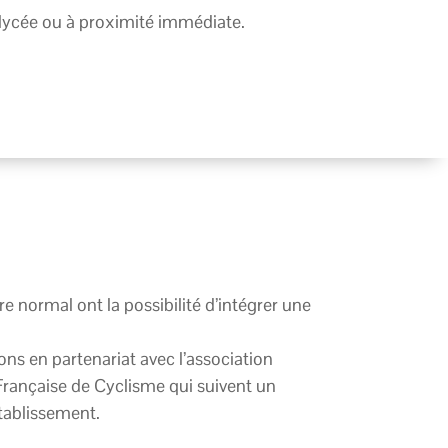
 lycée ou à proximité immédiate.
e normal ont la possibilité d’intégrer une
ns en partenariat avec l’association
Française de Cyclisme qui suivent un
établissement.