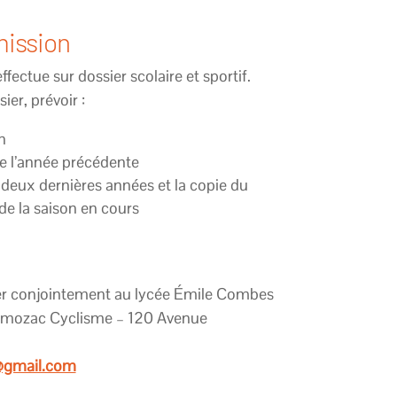
mission
ffectue sur dossier scolaire et sportif.
ier, prévoir :
n
 de l’année précédente
 deux dernières années et la copie du
de la saison en cours
ser conjointement au lycée Émile Combes
Gémozac Cyclisme –
120 Avenue
@gmail.com