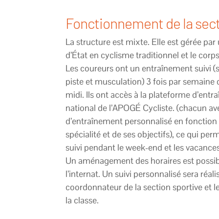
Fonctionnement de la sect
La structure est mixte. Elle est gérée pa
d’État en cyclisme traditionnel et le corp
Les coureurs ont un entraînement suivi (s
piste et musculation) 3 fois par semaine 
midi. Ils ont accès à la plateforme d’en
national de l’APOGÉ Cycliste.
(chacun av
d’entraînement personnalisé en fonction 
spécialité et de ses objectifs), ce qui per
suivi pendant le week-end et les vacances
Un aménagement des horaires est possib
l’internat. Un suivi personnalisé sera réalis
coordonnateur de la section sportive et l
la classe.