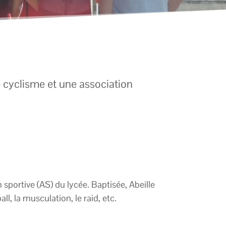
e cyclisme et une association
 sportive (AS) du lycée. Baptisée, Abeille
l, la musculation, le raid, etc.