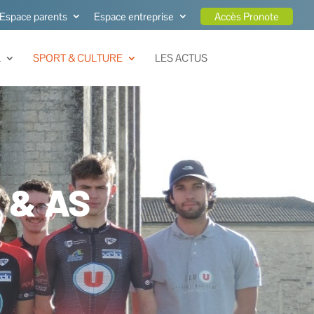
Espace parents
Espace entreprise
Accès Pronote
L
SPORT & CULTURE
LES ACTUS
 & AS