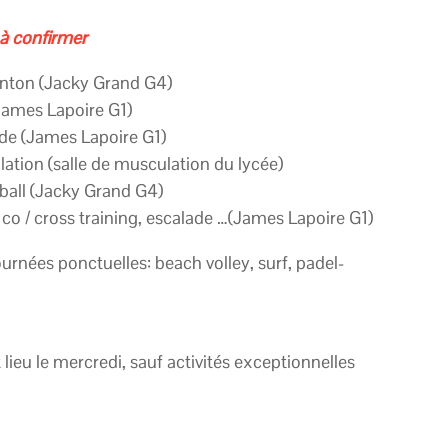
à confirmer
nton (Jacky Grand G4)
James Lapoire G1)
de (James Lapoire G1)
ation (salle de musculation du lycée)
ball (Jacky Grand G4)
co / cross training, escalade …(James Lapoire G1)
rnées ponctuelles: beach volley, surf, padel-
lieu le mercredi, sauf activités exceptionnelles