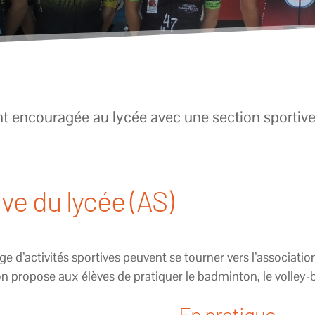
nt encouragée au lycée avec une section sportiv
ve du lycée (AS)
 d’activités sportives peuvent se tourner vers l’association
 propose aux élèves de pratiquer le badminton, le volley-bal
En pratique