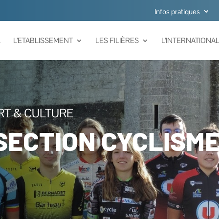
Infos pratiques
L
L’ETABLISSEMENT
LES FILIÈRES
L’INTERNATIONA
RT & CULTURE
SECTION CYCLISME