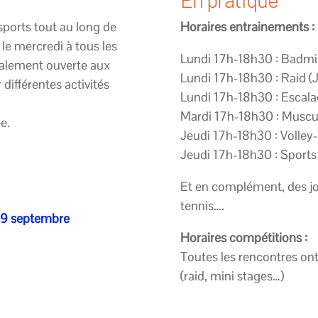
 sports tout au long de
Horaires entrainements :
 le mercredi à tous les
Lundi 17h-18h30 : Badmi
également ouverte aux
Lundi 17h-18h30 : Raid (
différentes activités
Lundi 17h-18h30 : Escala
Mardi 17h-18h30 : Muscul
e.
Jeudi 17h-18h30 : Volley-
Jeudi 17h-18h30 : Sports 
Et en complément, des jou
tennis….
i 9 septembre
Horaires compétitions :
Toutes les rencontres ont 
(raid, mini stages…)