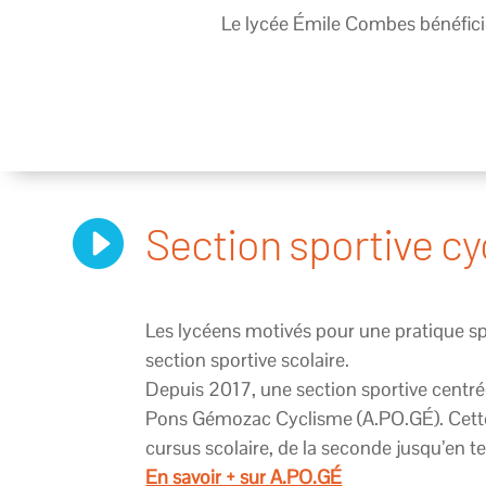
Le lycée Émile Combes bénéficie

Section sportive c
Les lycéens motivés pour une pratique spo
section sportive scolaire.
Depuis 2017, une section sportive centré
Pons Gémozac Cyclisme (A.PO.GÉ). Cette 
cursus scolaire, de la seconde jusqu’en t
En savoir + sur A.PO.GÉ