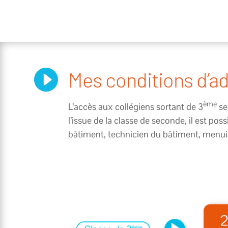

Mes conditions d’a
ème
L’accès aux collégiens sortant de 3
se
l’issue de la classe de seconde, il est p
bâtiment, technicien du bâtiment, menu