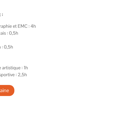
 :
raphie et EMC : 4h
is : 0,5h
: 0,5h
artistique : 1h
portive : 2,5h
aine