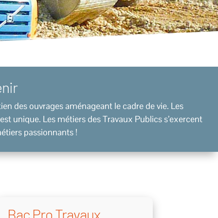
enir
etien des ouvrages aménageant le cadre de vie. Les
 est unique. Les métiers des Travaux Publics s’exercent
métiers passionnants !
Bac Pro Travaux