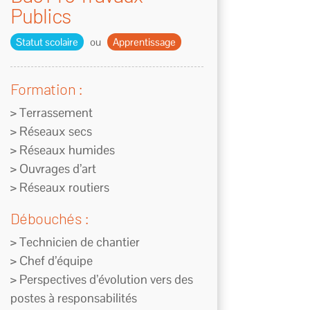
Publics
Statut scolaire
ou
Apprentissage
Formation :
> Terrassement
> Réseaux secs
> Réseaux humides
> Ouvrages d’art
> Réseaux routiers
Débouchés :
> Technicien de chantier
> Chef d’équipe
> Perspectives d’évolution vers des
postes à responsabilités