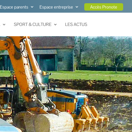
Espace parents
Espace entreprise
Accès Pronote
L
SPORT & CULTURE
LES ACTUS