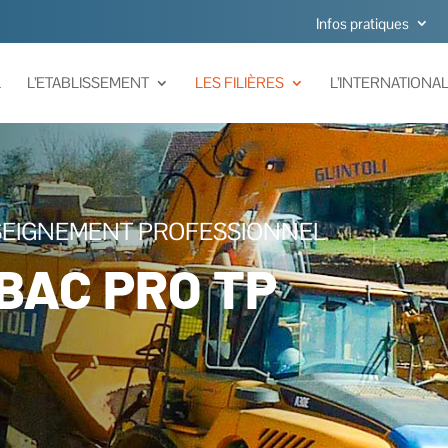
Infos pratiques
L
L’ETABLISSEMENT
LES FILIÈRES
L’INTERNATIONA
EIGNEMENT PROFESSIONNEL
BAC PRO TP