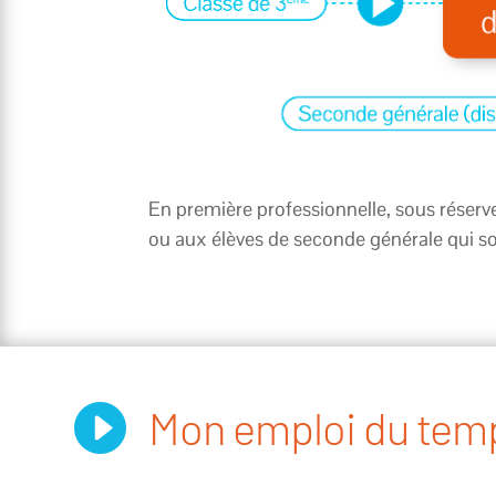
En première professionnelle, sous réserv
ou aux élèves de seconde générale qui so

Mon emploi du tem