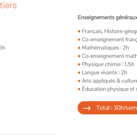
tiers
Enseignements généraux
•
Français, Histoire-géog
•
Co-enseignement frança
,5h
•
Mathématiques : 2h
•
Co-enseignement math 
•
Physique chimie : 1,5h
•
Langue vivante : 2h
•
Arts appliqués & culture 
•
Éducation physique et s
$
Total : 30h/sem