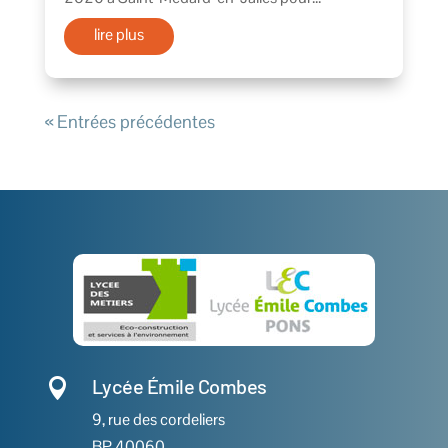
lire plus
« Entrées précédentes
Lycée Émile Combes

9, rue des cordeliers
BP 40060