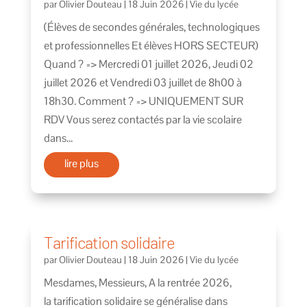
par
Olivier Douteau
|
18 Juin 2026
|
Vie du lycée
(Élèves de secondes générales, technologiques
et professionnelles Et élèves HORS SECTEUR)
Quand ? => Mercredi 01 juillet 2026, Jeudi 02
juillet 2026 et Vendredi 03 juillet de 8h00 à
18h30. Comment ? => UNIQUEMENT SUR
RDV Vous serez contactés par la vie scolaire
dans...
lire plus
Tarification solidaire
par
Olivier Douteau
|
18 Juin 2026
|
Vie du lycée
Mesdames, Messieurs, A la rentrée 2026,
la tarification solidaire se généralise dans