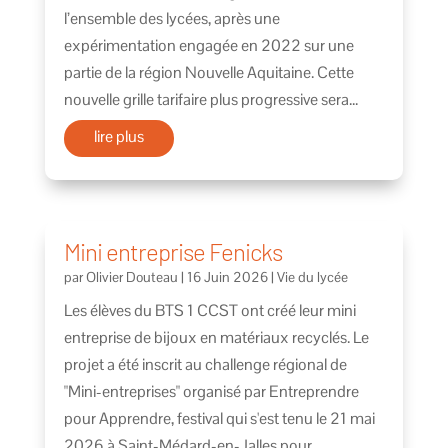
l’ensemble des lycées, après une
expérimentation engagée en 2022 sur une
partie de la région Nouvelle Aquitaine. Cette
nouvelle grille tarifaire plus progressive sera...
lire plus
Mini entreprise Fenicks
par
Olivier Douteau
|
16 Juin 2026
|
Vie du lycée
Les élèves du BTS 1 CCST ont créé leur mini
entreprise de bijoux en matériaux recyclés. Le
projet a été inscrit au challenge régional de
"Mini-entreprises" organisé par Entreprendre
pour Apprendre, festival qui s'est tenu le 21 mai
2026 à Saint-Médard-en-Jalles pour...