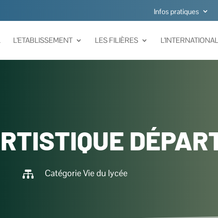
Infos pratiques
L
L’ETABLISSEMENT
LES FILIÈRES
L’INTERNATIONA
RTISTIQUE DÉPA
Catégorie
Vie du lycée
