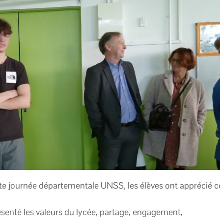
te journée départementale UNSS, les élèves ont apprécié c
ésenté les valeurs du lycée, partage, engagement,