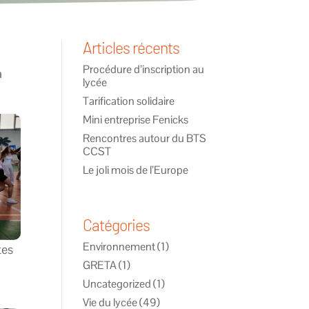
Articles récents
Procédure d’inscription au
à
lycée
Tarification solidaire
Mini entreprise Fenicks
Rencontres autour du BTS
CCST
Le joli mois de l’Europe
Catégories
Environnement
(1)
tes
GRETA
(1)
Uncategorized
(1)
Vie du lycée
(49)