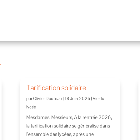
…
Tarification solidaire
par
Olivier Douteau
|
18 Juin 2026
|
Vie du
lycée
Mesdames, Messieurs, A la rentrée 2026,
la tarification solidaire se généralise dans
l’ensemble des lycées, après une