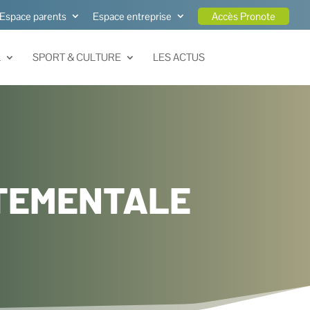
Espace parents
Espace entreprise
Accès Pronote
L
SPORT & CULTURE
LES ACTUS
RTEMENTALE