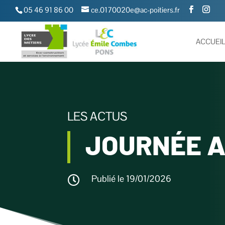
05 46 91 86 00
ce.0170020e@ac-poitiers.fr
ACCUEI
LES ACTUS
JOURNÉE A
Publié le 19/01/2026
