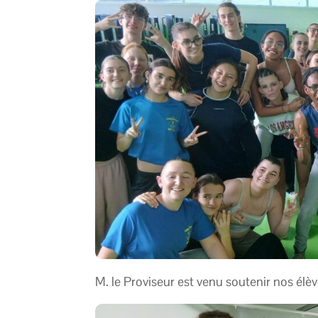
M. le Proviseur est venu soutenir nos élè