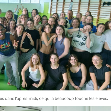
ves dans l’après-midi, ce qui a beaucoup touché les élèves.