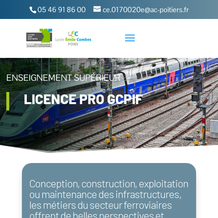
05 46 91 86 00
ce.0170020e@ac-poitiers.fr
ENSEIGNEMENT SUPÉRIEUR
LICENCE PRO GCPIF
Conception, construction, exploitation
ou maintenance des infrastructures,
les métiers du secteur ferroviaires
offrent de belles perspectives et