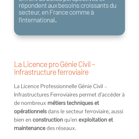
répondent aux besoins croissants du
secteur, en France comme à
.
l’international
La Licence pro Génie Civil –
Infrastructure ferroviaire
La Licence Professionnelle Génie Civil –
Infrastructures Ferroviaires permet d’accéder à
de nombreux
métiers techniques et
opérationnels
dans le secteur ferroviaire, aussi
bien en
construction
qu’en
exploitation et
maintenance
des réseaux.