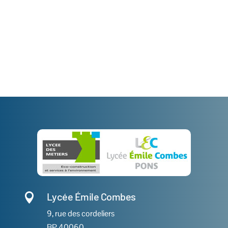
Lycée Émile Combes

9, rue des cordeliers
BP 40060