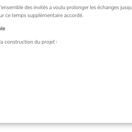
 l’ensemble des invités a voulu prolonger les échanges jusqu
our ce temps supplémentaire accordé.
ble
 construction du projet :
r