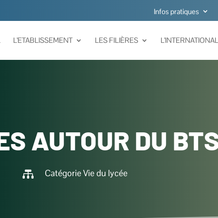
Infos pratiques
L
L’ETABLISSEMENT
LES FILIÈRES
L’INTERNATIONA
S AUTOUR DU BTS
Catégorie
Vie du lycée
