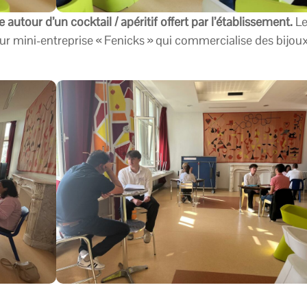
 autour d’un cocktail / apéritif offert par l’établissement.
Le
eur mini-entreprise « Fenicks » qui commercialise des bijou