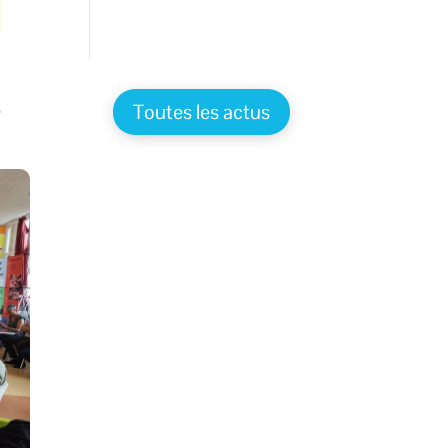
Toutes les actus
e