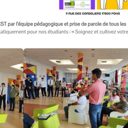
T par l’équipe pédagogique et prise de parole de tous les
matiquement pour nos étudiants : « Soignez et cultivez votr