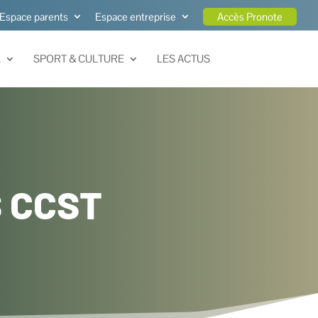
Espace parents
Espace entreprise
Accès Pronote
L
SPORT & CULTURE
LES ACTUS
 CCST