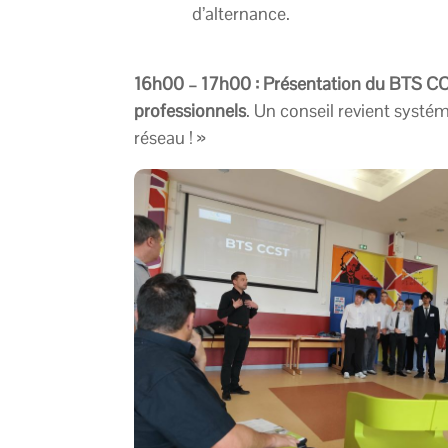
d’alternance.
16h00 – 17h00 : Présentation du BTS CCS
professionnels
. Un conseil revient systé
réseau ! »