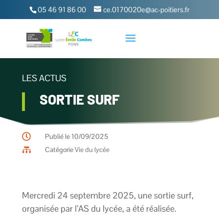
05 46 91 86 00
ce.0170020e@ac-poitiers.fr
LES ACTUS
SORTIE SURF

Publié le 10/09/2025

Catégorie
Vie du lycée
Mercredi 24 septembre 2025, une sortie surf,
organisée par l’AS du lycée, a été réalisée.