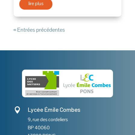
lire plus
« Entrées précédentes
Lycée Émile Combes

9, rue des cordeliers
BP 40060