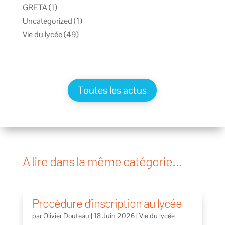
GRETA
(1)
Uncategorized
(1)
Vie du lycée
(49)
Toutes les actus
A lire dans la même catégorie…
Procédure d’inscription au lycée
par
Olivier Douteau
|
18 Juin 2026
|
Vie du lycée