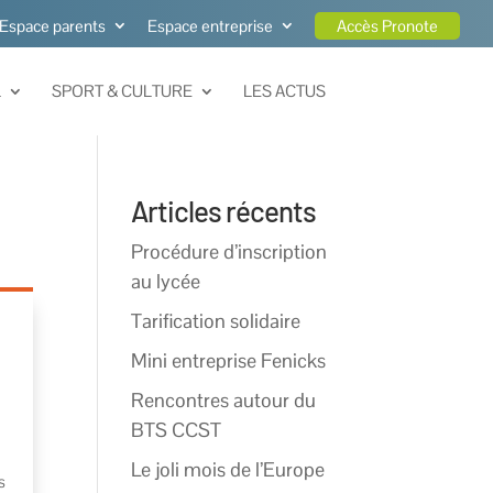
Espace parents
Espace entreprise
Accès Pronote
L
SPORT & CULTURE
LES ACTUS
Articles récents
Procédure d’inscription
au lycée
Tarification solidaire
Mini entreprise Fenicks
Rencontres autour du
BTS CCST
Le joli mois de l’Europe
s