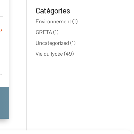
Catégories
Environnement
(1)
s
GRETA
(1)
Uncategorized
(1)
Vie du lycée
(49)
s.