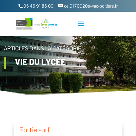
05 46 91 86 00
ce.0170020e@ac-poitiers.fr
ARTICLES DANS LA CATÉGORIE
VIE DU LYCÉE
Sortie surf