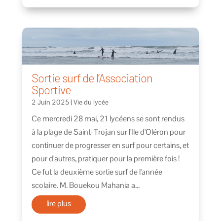
Sortie surf de l’Association
Sportive
2 Juin 2025
|
Vie du lycée
Ce mercredi 28 mai, 21 lycéens se sont rendus
à la plage de Saint-Trojan sur l'Ile d'Oléron pour
continuer de progresser en surf pour certains, et
pour d'autres, pratiquer pour la première fois !
Ce fut la deuxième sortie surf de l'année
scolaire. M. Bouekou Mahania a...
lire plus