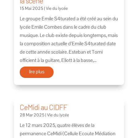
la scène
15 Mai 2025
|
Vie du lycée
Le groupe Emile S4turated a été créé au sein du
lycée Emile Combes dans le cadre du club
musique. Le club existe depuis longtemps, mais
la composition actuelle d’Emile S4turated date
de cette année scolaire. Esteban et Tomi
officient à la guitare, Eliott à la basse,...
lire plus
CeMidi au CIDFF
28 Mar 2025
|
Vie du lycée
Le 12 mars 2025, quatre élèves de la
permanence CeMidi (Cellule Ecoute Médiation