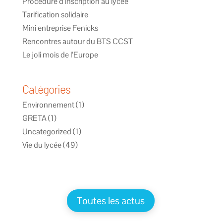
Procédure d’inscription au lycée
Tarification solidaire
Mini entreprise Fenicks
Rencontres autour du BTS CCST
Le joli mois de l’Europe
Catégories
Environnement
(1)
GRETA
(1)
Uncategorized
(1)
Vie du lycée
(49)
Toutes les actus