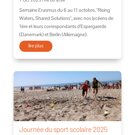
7 Oct 2025
|
Vie du lycée
Semaine Erasmus du 6 au 11 octobre, "Rising
Waters, Shared Solutions", avec nos lycéens de
1ère et leurs correspondants d'Espergaerde
(Danemark) et Berlin (Allemagne).
lire plus
Journée du sport scolaire 2025