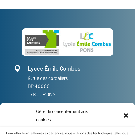
Lycée Émile Combes

9, rue des cordeliers
BP 40060
17800 PONS
Gérer le consentement aux

05 46 91 86 00
cookies

Contactez-nous
Pour offrir les meilleures expériences, nous utilisons des technologies telles que